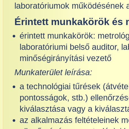
laboratóriumok működésének a
Érintett munkakörök és 
érintett munkakörök: metrológ
laboratóriumi belső auditor, l
minőségirányítási vezető
Munkaterület leírása:
a technológiai tűrések (átvétel
pontosságok, stb.) ellenőrz
kiválasztása vagy a kiválaszt
az alkalmazás feltételeinek 