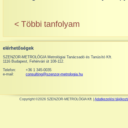
< Többi tanfolyam
elérhetőségek
SZENZOR-METROLÓGIA Metrológiai Tanácsadó és Tanúsító Kft.
1116 Budapest, Fehérvári út 108-112.
Telefon:
+36 1 345-0035
e-mail:
consulting@szenzor-metrologia.hu
Copyright ©2026 SZENZOR-METROLÓGIA Kft. |
Adatkezelési tájékozt