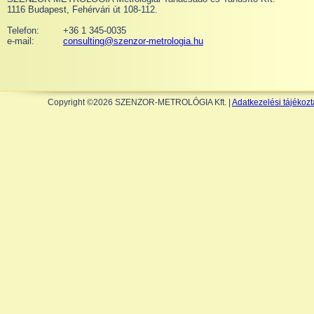
1116 Budapest, Fehérvári út 108-112.
Telefon:
+36 1 345-0035
e-mail:
consulting@szenzor-metrologia.hu
Copyright ©2026 SZENZOR-METROLÓGIA Kft. |
Adatkezelési tájékozt