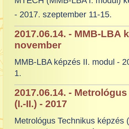
MTECH (MMB-LBA I. modul) k
- 2017. szeptember 11-15.
2017.06.14. - MMB-LBA ké
november
MMB-LBA képzés II. modul - 2
1.
2017.06.14. - Metrológ
(I.-II.) - 2017
Metrológus Technikus képzés (