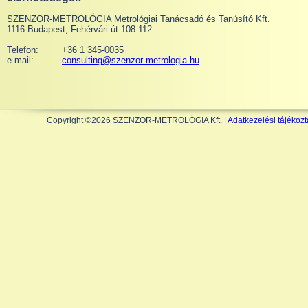
SZENZOR-METROLÓGIA Metrológiai Tanácsadó és Tanúsító Kft.
1116 Budapest, Fehérvári út 108-112.
Telefon:
+36 1 345-0035
e-mail:
consulting@szenzor-metrologia.hu
Copyright ©2026 SZENZOR-METROLÓGIA Kft. |
Adatkezelési tájékozt