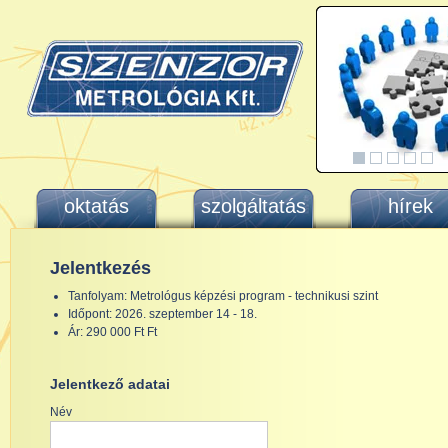
oktatás
szolgáltatás
hírek
Jelentkezés
Tanfolyam: Metrológus képzési program - technikusi szint
Időpont: 2026. szeptember 14 - 18.
Ár: 290 000 Ft Ft
Jelentkező adatai
Név