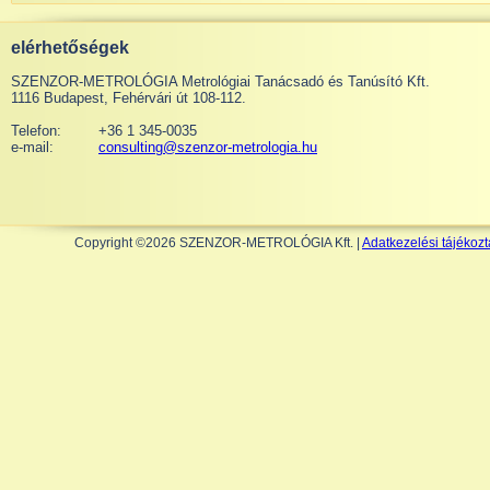
elérhetőségek
SZENZOR-METROLÓGIA Metrológiai Tanácsadó és Tanúsító Kft.
1116 Budapest, Fehérvári út 108-112.
Telefon:
+36 1 345-0035
e-mail:
consulting@szenzor-metrologia.hu
Copyright ©2026 SZENZOR-METROLÓGIA Kft. |
Adatkezelési tájékozt