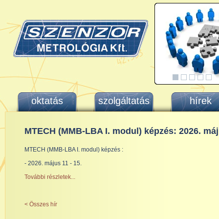
oktatás
szolgáltatás
hírek
MTECH (MMB-LBA I. modul) képzés: 2026. má
MTECH (MMB-LBA I. modul) képzés :
- 2026. május 11 - 15.
További részletek...
< Összes hír