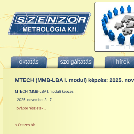
oktatás
szolgáltatás
hírek
MTECH (MMB-LBA I. modul) képzés: 2025. no
MTECH (MMB-LBA I. modul) képzés :
- 2025. november 3 - 7.
További részletek...
< Összes hír