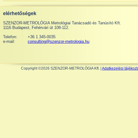
elérhetőségek
SZENZOR-METROLÓGIA Metrológiai Tanácsadó és Tanúsító Kft.
1116 Budapest, Fehérvári út 108-112.
Telefon:
+36 1 345-0035
e-mail:
consulting@szenzor-metrologia.hu
Copyright ©2026 SZENZOR-METROLÓGIA Kft. |
Adatkezelési tájékozt