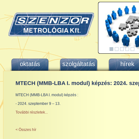
oktatás
szolgáltatás
hírek
MTECH (MMB-LBA I. modul) képzés: 2024. sz
MTECH (MMB-LBA I. modul) képzés :
- 2024. szeptember 9 – 13.
További részletek...
< Összes hír