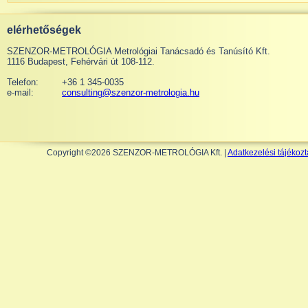
elérhetőségek
SZENZOR-METROLÓGIA Metrológiai Tanácsadó és Tanúsító Kft.
1116 Budapest, Fehérvári út 108-112.
Telefon:
+36 1 345-0035
e-mail:
consulting@szenzor-metrologia.hu
Copyright ©2026 SZENZOR-METROLÓGIA Kft. |
Adatkezelési tájékozt