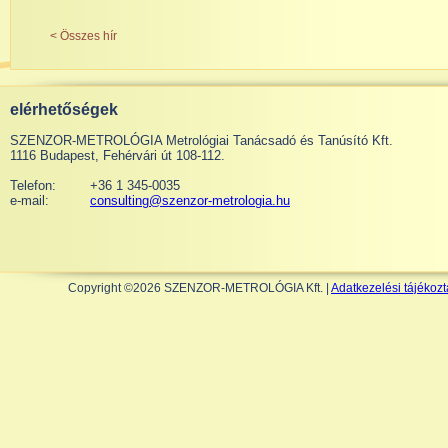
< Összes hír
elérhetőségek
SZENZOR-METROLÓGIA Metrológiai Tanácsadó és Tanúsító Kft.
1116 Budapest, Fehérvári út 108-112.
Telefon:
+36 1 345-0035
e-mail:
consulting@szenzor-metrologia.hu
Copyright ©2026 SZENZOR-METROLÓGIA Kft. |
Adatkezelési tájékozt