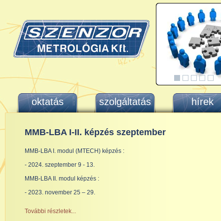
oktatás
szolgáltatás
hírek
MMB-LBA I-II. képzés szeptember
MMB-LBA I. modul (MTECH) képzés :
- 2024. szeptember 9 - 13.
MMB-LBA II. modul képzés :
- 2023. november 25 – 29.
További részletek...