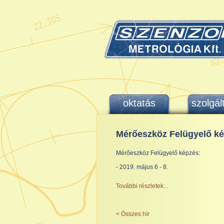
oktatás
szolgál
Mérőeszköz Felügyelő ké
Mérőeszköz Felügyelő képzés:
- 2019. május 6 - 8.
További részletek...
< Összes hír