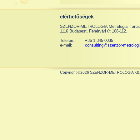
elérhetőségek
SZENZOR-METROLÓGIA Metrológiai Tanácsa
1116 Budapest, Fehérvári út 108-112.
Telefon:
+36 1 345-0035
e-mail:
consulting@szenzor-metrologi
Copyright ©2026 SZENZOR-METROLÓGIA Kft.