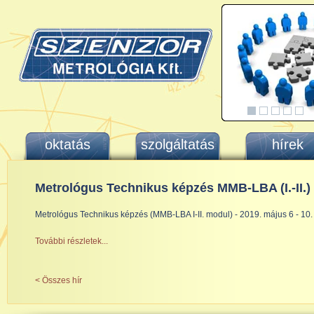
oktatás
szolgáltatás
hírek
Metrológus Technikus képzés MMB-LBA (I.-II.)
Metrológus Technikus képzés (MMB-LBA I-II. modul) - 2019. május 6 - 10.
További részletek...
< Összes hír