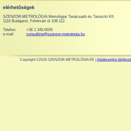
elérhetőségek
SZENZOR-METROLÓGIA Metrológiai Tanácsadó és Tanúsító Kft.
1116 Budapest, Fehérvári út 108-112.
Telefon:
+36 1 345-0035
e-mail:
consulting@szenzor-metrologia.hu
Copyright ©2026 SZENZOR-METROLÓGIA Kft. |
Adatkezelési tájékozt